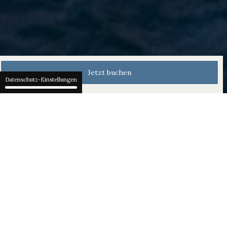
Jetzt buchen
Datenschutz-Einstellungen
Bürgenstock Alpine Spa
Das Bürgenstock Alpine Spa bietet
ein einzigartiges Wellness-Erlebnis
in einem modernen Luxus-Ambiente
inmitten von 10'000 m² grosszügiger