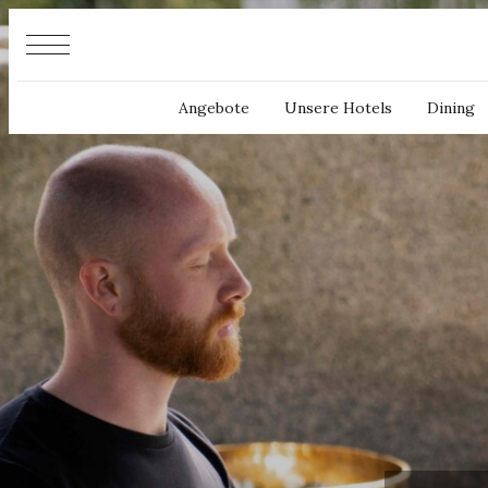
Cookie-Einstellungen
Angebote
Unsere Hotels
Dining
An
Anfra