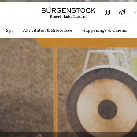
Spa
Aktivitäten & Erlebnisse
Happenings & Cinema
meldung
geformular