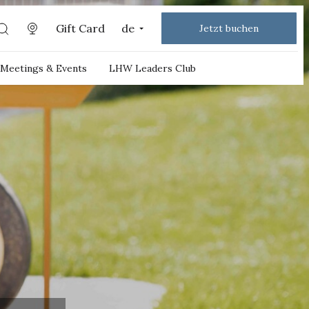
Gift Card
de
Jetzt buchen
Meetings & Events
LHW Leaders Club