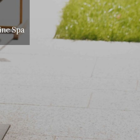
pine Spa