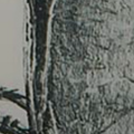
Anmeldung
Anfrageformular
Anmeldung
Anfrageformular