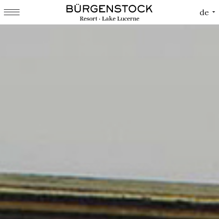
Cookie-Einstellungen
de