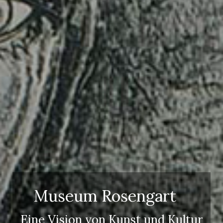
Erwachsene
Kinder
Museum Rosengart
Eine Vision von Kunst und Kultur