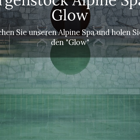
Glow
hen Sie unseren Alpine Spa und holen Si
den "Glow"