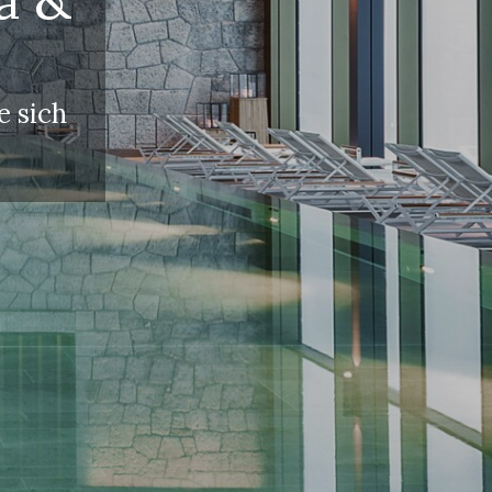
e sich