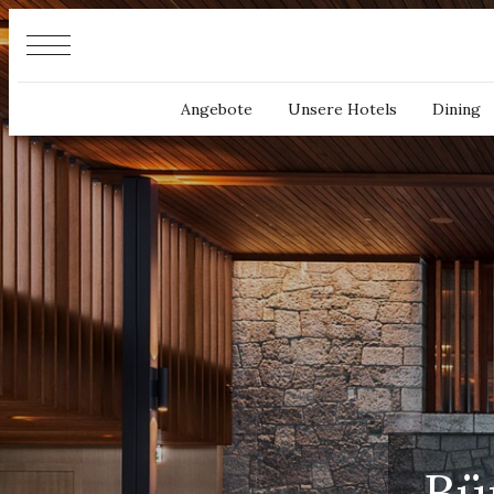
Cookie-Einstellungen
Angebote
Unsere Hotels
Dining
Bü