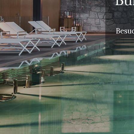
Besuc