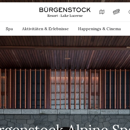
Spa
Aktivitäten & Erlebnisse
Happenings & Cinema
rgenstock Alpine Sp