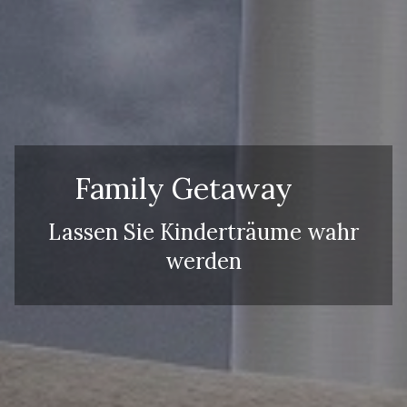
Kinder
Kinder
Family Getaway
Lassen Sie Kinderträume wahr
werden