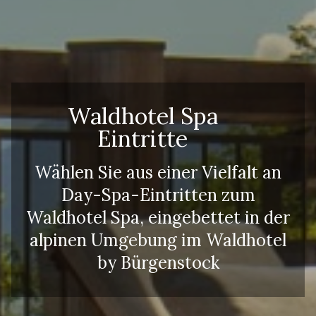
Kinder
Kinder
Kinder
Waldhotel Spa
Eintritte
Wählen Sie aus einer Vielfalt an
Day-Spa-Eintritten zum
Waldhotel Spa, eingebettet in der
alpinen Umgebung im Waldhotel
by Bürgenstock