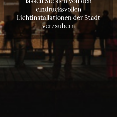
lassen Sie sich von den
eindrucksvollen
Lichtinstallationen der Stadt
verzaubern