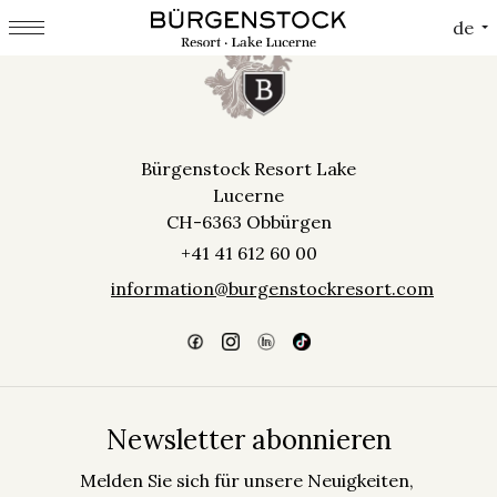
Cookie-Einstellungen
de
Bürgenstock Resort Lake
Lucerne
CH-6363 Obbürgen
+41 41 612 60 00
information@burgenstockresort.com
Newsletter abonnieren
Melden Sie sich für unsere Neuigkeiten,