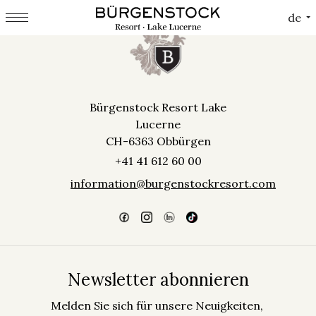
Cookie-Einstellungen
de
Bürgenstock Resort Lake
Lucerne
CH-6363 Obbürgen
+41 41 612 60 00
information@burgenstockresort.com
Newsletter abonnieren
Melden Sie sich für unsere Neuigkeiten,