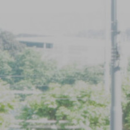
Anmeldung
Anfrageformular
Anmeldung