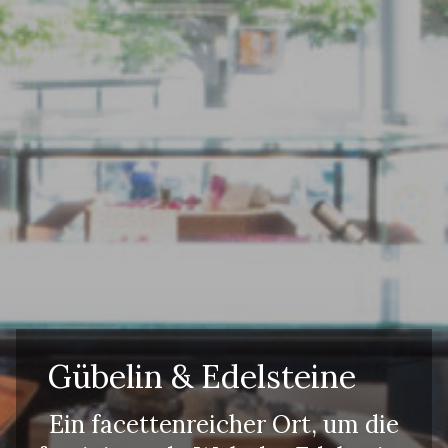
Anfrageformular
Erwachsene
Kinder
Gübelin & Edelsteine
Ein facettenreicher Ort, um die