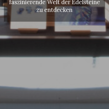
faszinierende Welt der Edelsteine
zu entdecken
Erwachsene
Kinder